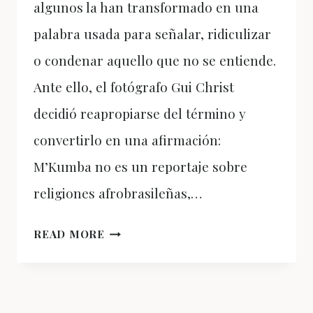
algunos la han transformado en una
palabra usada para señalar, ridiculizar
o condenar aquello que no se entiende.
Ante ello, el fotógrafo Gui Christ
decidió reapropiarse del término y
convertirlo en una afirmación:
M’Kumba no es un reportaje sobre
religiones afrobrasileñas,…
FOTOGRAFIAR
READ MORE
LA
FE:
M’KUMBA
Y