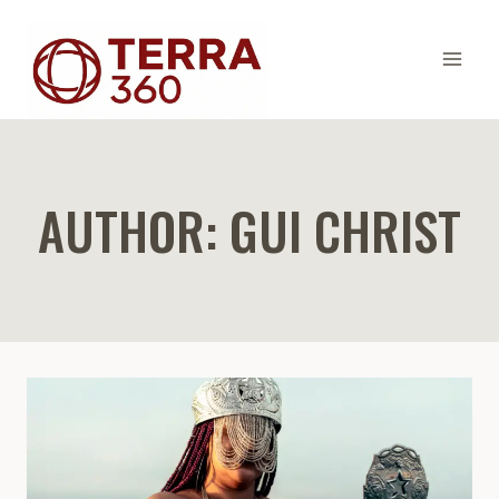
Skip
to
content
AUTHOR: GUI CHRIST